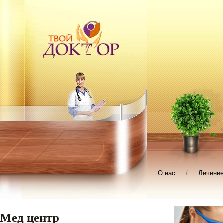
О нас
/
Лечени
Мед центр