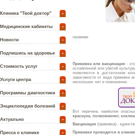
Клиника "Твой доктор"
Медицинские кабинеты
прививки
Новости
Подпишись на здоровье
Прививка или вакцинация
- эт
Стоимость услуг
ослабленной или убитой культур
появляются в достаточном кол
зависимости от вида прививки а
Услуги центра
нескольких лет и пожизненно.
Программы диагностики
Энциклопедия болезней
Вот перечень наиболее опасны
краснуха, полиомиелит, коклю
Актуально
Вакцинация
(прививка) - единст
Пресса о клинике
Прививки проводится в клинике