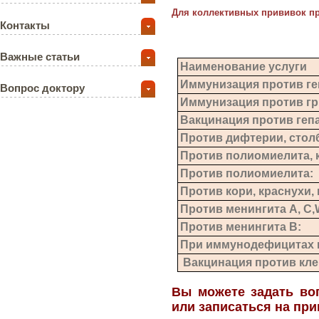
Для коллективных прививок п
Контакты
Важные статьи
Наименование услуги
Иммунизация против ге
Вопрос доктору
Иммунизация против гр
Вакцинация против гепа
Против дифтерии, стол
Против полиомиелита, 
Против полиомиелита:
Против кори, краснухи, 
Против менингита А, С,
Против менингита В:
При иммунодефицитах в 
Вакцинация против кл
Вы можете задать воп
или записаться на при