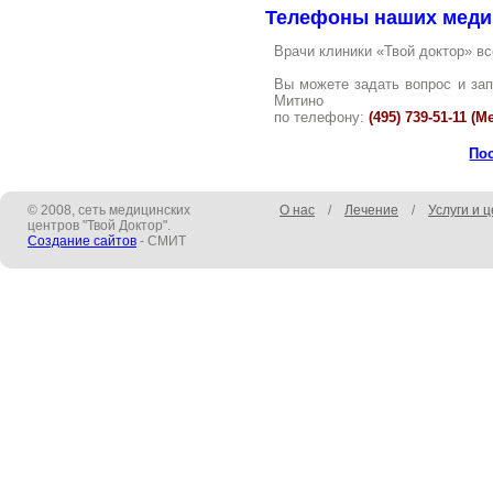
Телефоны наших меди
Врачи клиники «Твой доктор» вс
Вы можете задать вопрос и зап
Митино
по телефону:
(495) 739-51-11 
По
© 2008, сеть медицинских
О нас
/
Лечение
/
Услуги и 
центров "Твой Доктор".
Создание сайтов
- СМИТ