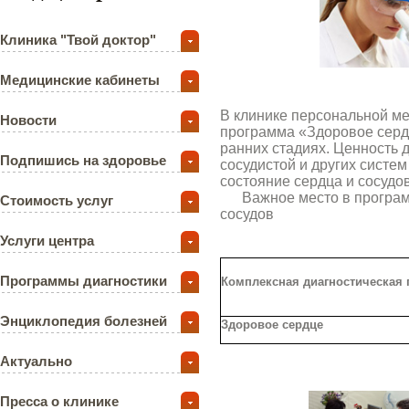
Клиника "Твой доктор"
Медицинские кабинеты
В клинике персональной м
Новости
программа «Здоровое серд
ранних стадиях. Ценность 
Подпишись на здоровье
сосудистой и других систем
состояние сердца и сосудов
Важное место в програ
Стоимость услуг
сосудов
Услуги центра
Программы диагностики
Комплексная диагностическая
Энциклопедия болезней
Здоровое сердце
Актуально
Пресса о клинике