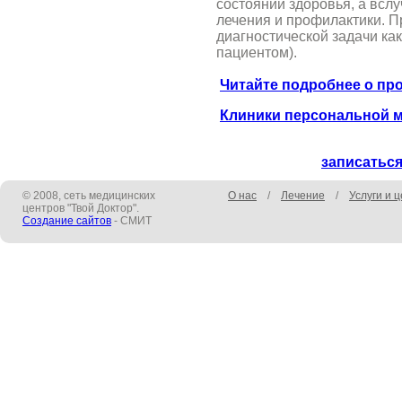
состоянии здоровья, а вс
лечения и профилактики. 
диагностической задачи ка
пациентом).
Читайте подробнее о пр
Клиники персональной 
записаться
© 2008, сеть медицинских
О нас
/
Лечение
/
Услуги и 
центров "Твой Доктор".
Создание сайтов
- СМИТ