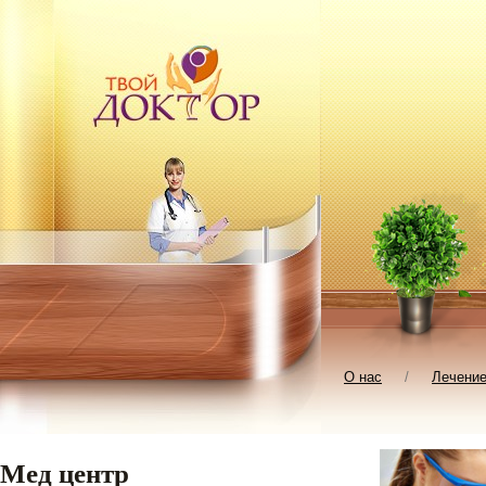
О нас
/
Лечени
Мед центр