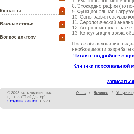
7. УЗИ «органов мишени» (
8. Эхокардиография (по по
Контакты
9. Функциональная нагрузо
10. Сонография сосудов ко
11. Серологический анализ
Важные статьи
12. Антропометрия с расче
13. Консультация врача общ
Вопрос доктору
После обследования выдает
необходимости разрабатыв
Читайте подробнее о пр
Клиники персональной 
записаться
© 2008, сеть медицинских
О нас
/
Лечение
/
Услуги и 
центров "Твой Доктор".
Создание сайтов
- СМИТ