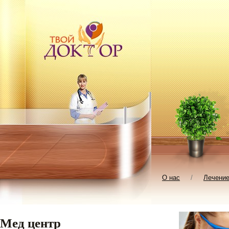
О нас
/
Лечени
Мед центр