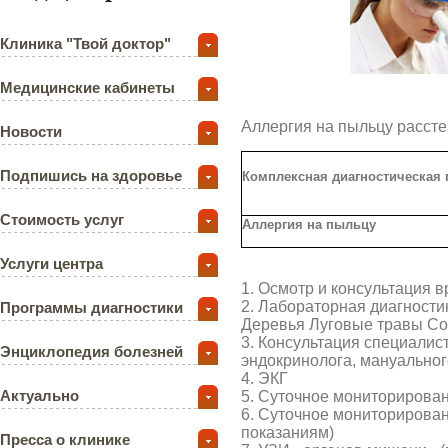
Клиника "Твой доктор"
Медицинские кабинеты
Аллергия на пыльцу расст
Новости
Подпишись на здоровье
Комплексная диагностическая
Стоимость услуг
Аллергия на пыльцу
Услуги центра
1. Осмотр и консультация 
2. Лабораторная диагности
Программы диагностики
Деревья Луговые травы С
3. Консультация специалист
Энциклопедия болезней
эндокринолога, мануальног
4. ЭКГ
Актуально
5. Суточное мониторирован
6. Суточное мониторирован
показаниям)
Пресса о клинике