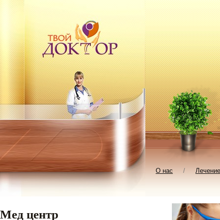
О нас
/
Лечени
Мед центр